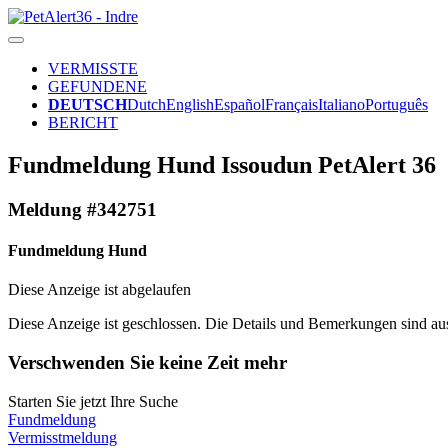
VERMISSTE
GEFUNDENE
DEUTSCH
Dutch
English
Español
Français
Italiano
Português
BERICHT
Fundmeldung Hund Issoudun PetAlert 36
Meldung #342751
Fundmeldung Hund
Diese Anzeige ist abgelaufen
Diese Anzeige ist geschlossen. Die Details und Bemerkungen sind auss
Verschwenden Sie keine Zeit mehr
Starten Sie jetzt Ihre Suche
Fundmeldung
Vermisstmeldung