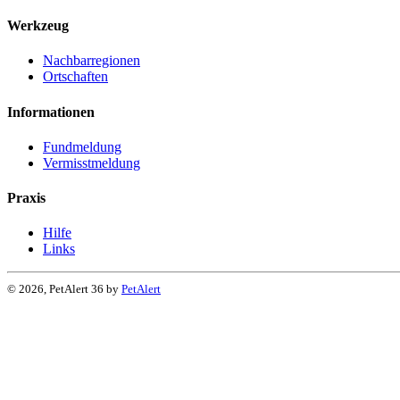
Werkzeug
Nachbarregionen
Ortschaften
Informationen
Fundmeldung
Vermisstmeldung
Praxis
Hilfe
Links
© 2026, PetAlert 36 by
PetAlert