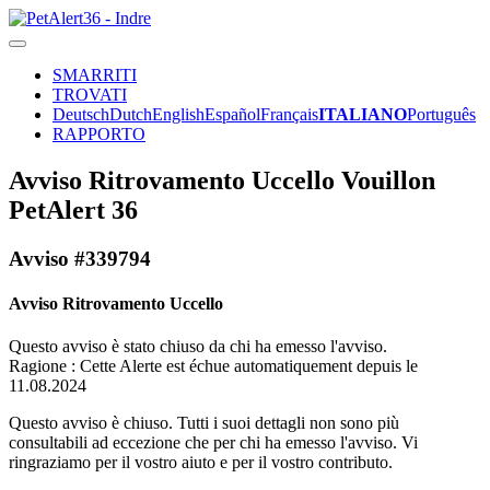
SMARRITI
TROVATI
Deutsch
Dutch
English
Español
Français
ITALIANO
Português
RAPPORTO
Avviso Ritrovamento Uccello Vouillon
PetAlert 36
Avviso #339794
Avviso Ritrovamento Uccello
Questo avviso è stato chiuso da chi ha emesso l'avviso.
Ragione : Cette Alerte est échue automatiquement depuis le
11.08.2024
Questo avviso è chiuso. Tutti i suoi dettagli non sono più
consultabili ad eccezione che per chi ha emesso l'avviso. Vi
ringraziamo per il vostro aiuto e per il vostro contributo.