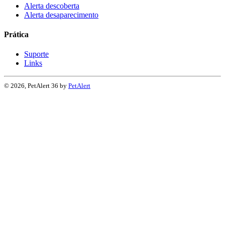
Alerta descoberta
Alerta desaparecimento
Prática
Suporte
Links
© 2026, PetAlert 36 by
PetAlert